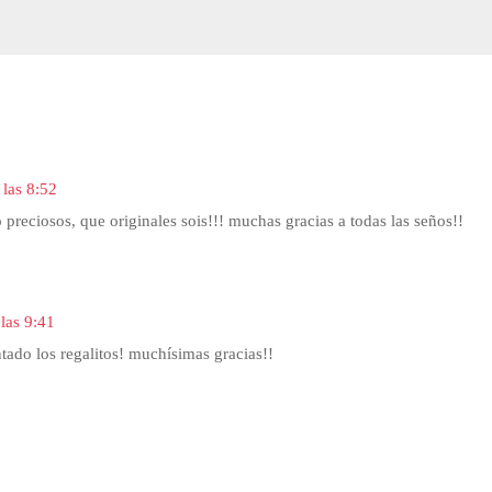
las 8:52
o preciosos, que originales sois!!! muchas gracias a todas las seños!!
las 9:41
ado los regalitos! muchísimas gracias!!