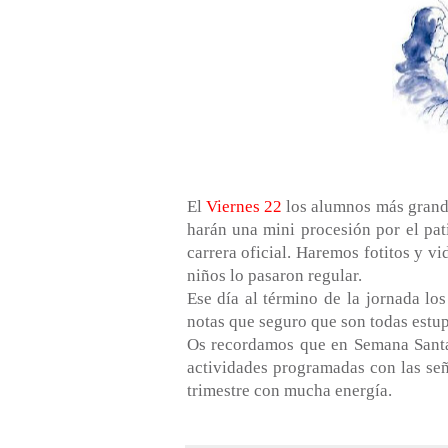
El
Viernes 22
los alumnos más grandes
harán una mini procesión por el pati
carrera oficial. Haremos fotitos y v
niños lo pasaron regular.
Ese día al término de la jornada los
notas que seguro que son todas estu
Os recordamos que en Semana Santa
actividades programadas con las señ
trimestre con mucha energía.