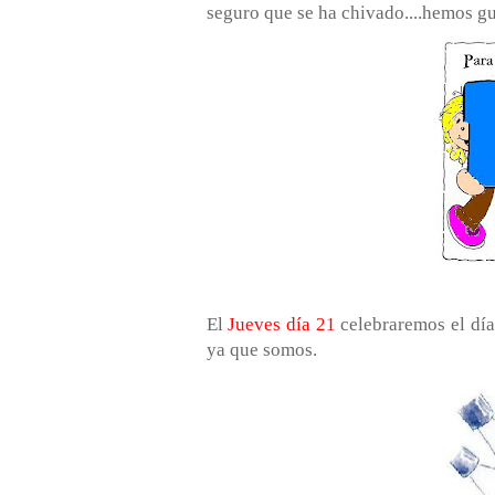
seguro que se ha chivado....hemos g
El
Jueves día 21
celebraremos el día
ya que somos.