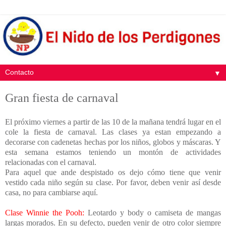
▼
Gran fiesta de carnaval
El próximo viernes a partir de las 10 de la mañana tendrá lugar en el
cole la fiesta de carnaval. Las clases ya estan empezando a
decorarse con cadenetas hechas por los niños, globos y máscaras. Y
esta semana estamos teniendo un montón de actividades
relacionadas con el carnaval.
Para aquel que ande despistado os dejo cómo tiene que venir
vestido cada niño según su clase. Por favor, deben venir así desde
casa, no para cambiarse aquí.
Clase Winnie the Pooh:
Leotardo y body o camiseta de mangas
largas morados. En su defecto, pueden venir de otro color siempre