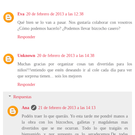
Eva
20 de febrero de 2013 a las 12:38
Qué bien se lo van a pasar. Nos gustaría colaborar con vosotros
¿Cómo podemos hacerlo? ¿Podemos llevar bizcocho casero?
Responder
Unknown
20 de febrero de 2013 a las 14:38
Muchas gracias por organizar cosas tan divertidas para los
niños!!!entiendo que estén deseando ir al cole cada día para ver
que sorpresa tienen... sois los mejores
Responder
Respuestas
Ana
21 de febrero de 2013 a las 14:13
Podéis traer lo que queráis. Yo esta tarde me pondré manos a
la obra con los bizcochos, galletas y magdalenas mas
divertidos que se me ocurran. Todo lo que traigáis es
bienvenido y por supuesto os lo agradecemos.De todas