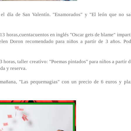
el día de San Valentín. "Enamorados" y "El león que no sa
oras,cuentacuentos en inglés "Oscar gets de blame" impart
elen Doron recomendado para niños a partir de 3 años. Pod
as, taller creativo: "Poemas pintados" para niños a partir d
nda y reserva.
añana, "Las pequemagias" con un precio de 6 euros y pla