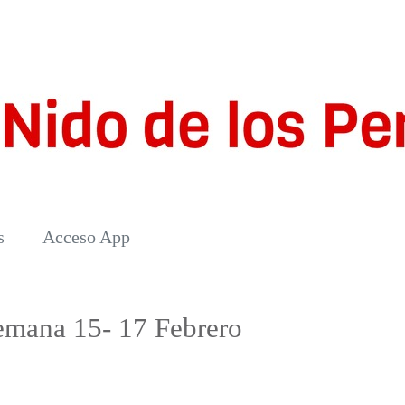
s
Acceso App
semana 15- 17 Febrero