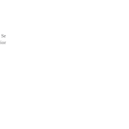
 Se
ior