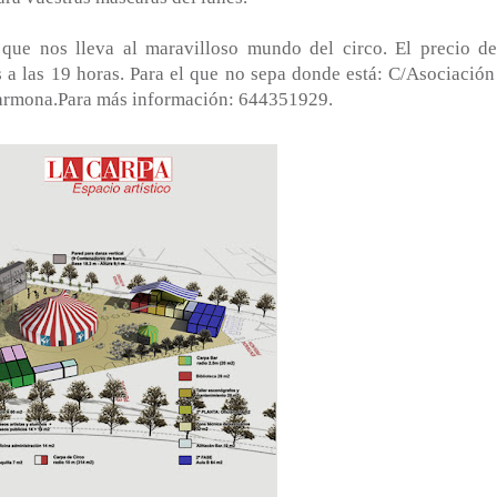
que nos lleva al maravilloso mundo del circo. El precio de
s a las 19 horas. Para el que no sepa donde está: C/Asociación
 Carmona.Para más información: 644351929.