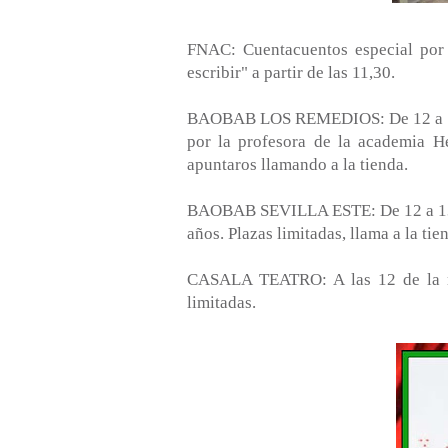
FNAC: Cuentacuentos especial por 
escribir" a partir de las 11,30.
BAOBAB LOS REMEDIOS: De 12 a 13 h
por la profesora de la academia H
apuntaros llamando a la tienda.
BAOBAB SEVILLA ESTE: De 12 a 13 hor
años. Plazas limitadas, llama a la tie
CASALA TEATRO: A las 12 de la m
limitadas.