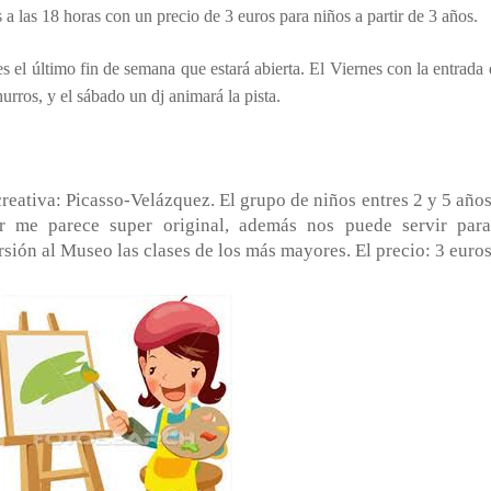
s 18 horas con un precio de 3 euros para niños a partir de 3 años.
 el último fin de
semana que estará abierta. El Viernes con la entrada
urros, y el sábado un dj animará la pista.
eativa: Picasso-Velázquez. El grupo de niños entres 2 y 5 años
er me parece super original, además nos puede servir para
ión al Museo las clases de los más mayores. El precio: 3 euros