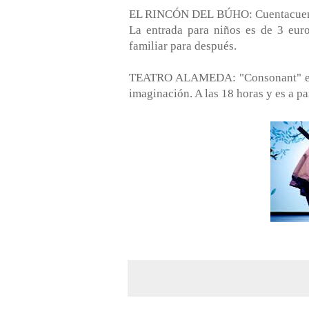
EL RINCÓN DEL BÚHO: Cuentacuentos 
La entrada para niños es de 3 eur
familiar para después.
TEATRO ALAMEDA: "Consonant" es u
imaginación. A las 18 horas y es a par