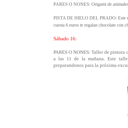
PARES O NONES: Origami de animales a la
PISTA DE
HIELO DE
L PRADO: Este es
cuesta 6 euros te regalan chocolate con ch
Sábado 16:
PARES O NONES: Taller de pintura cr
a las 11 de la mañana. Este tall
preparandonos para la próxima excurs