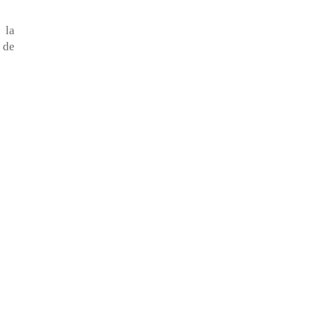
 la
 de