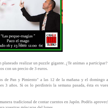
planeado realizar un puzzle gigante. ¿Te animas a participar?
os con un precio de 3 euros.
de Pan y Pimiento" a las 12 de la mañana y el domingo a
 3 años. Si os lo perdisteis la semana pasada, ésta es vues
manera tradicional de contar cuentos en Japón. Podéis aprovec
ra vuestras máscaras del lunes.