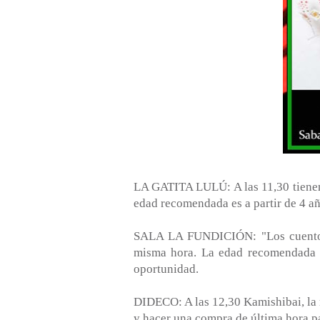
LA GATITA LULÚ: A las 11,30 tienen 
edad recomendada es a partir de 4 añ
SALA LA FUNDICIÓN: "Los cuentos 
misma hora. La edad recomendada es
oportunidad.
DIDECO: A las 12,30 Kamishibai, la 
y hacer una compra de última hora pa