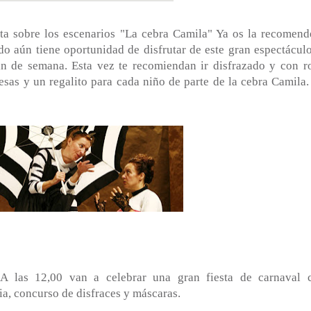
 sobre los escenarios "La cebra Camila" Ya os la recomend
do aún tiene oportunidad de disfrutar de este gran espectáculo
n de semana. Esta vez te recomiendan ir disfrazado y con r
as y un regalito para cada niño de parte de la cebra Camila.
s 12,00 van a celebrar una gran fiesta de carnaval 
ia, concurso de disfraces y máscaras.