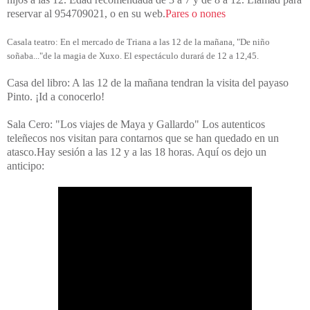
reservar al 954709021, o en su web.
Pares o nones
Casala teatro: En el mercado de
Triana
a las 12 de la mañana, "
De niño
soñaba..."de la magia de Xuxo. El espectáculo durará de 12 a 12,45.
Casa del libro: A las 12 de la mañana tendran la visita del payaso
Pinto. ¡Id a conocerlo!
Sala Cero: "Los viajes de Maya y Gallardo" Los autenticos
teleñecos nos visitan para contarnos que se han quedado en un
atasco.Hay sesión a las 12 y a las 18 horas. Aquí os dejo un
anticipo: