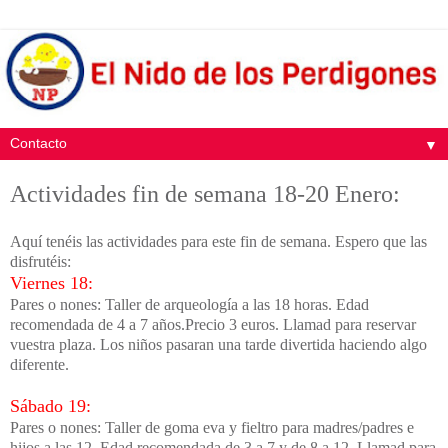
▼
Actividades fin de semana 18-20 Enero:
Aquí tenéis las actividades para este fin de semana. Espero que las
disfrutéis:
Viernes 18:
Pares o nones: Taller de arqueología a las 18 horas. Edad
recomendada de 4 a 7 años.Precio 3 euros. Llamad para reservar
vuestra plaza. Los niños pasaran una tarde divertida haciendo algo
diferente.
Sábado 19:
Pares o nones: Taller de goma eva y fieltro para madres/padres e
hijos a las 12. Edad recomendada de 3 a 7 y de 8 a 12. Llamad para