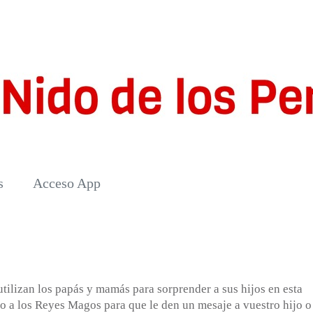
s
Acceso App
tilizan los papás y mamás para sorprender a sus hijos en esta
l o a los Reyes Magos para que le den un mesaje a vuestro hijo o