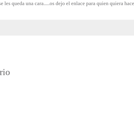
 les queda una cara.....os dejo el enlace para quien quiera hace
:
rio