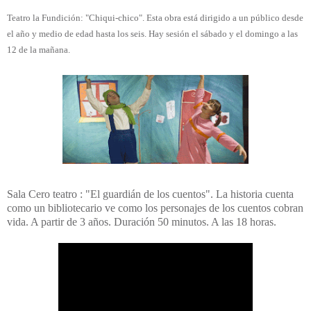
Teatro la Fundición: "Chiqui-chico"
. Esta obra está dirigido a un público desde
el año y medio de edad hasta los seis. Hay sesión el s
ábado y el domingo a las
12 de la mañana.
Sala Cero teatro : "El guardián de los cuentos". La historia cuenta
como un bibliotecario ve como los personajes de los cuentos cobran
vida. A partir de 3 años. Duración 50 minutos. A las 18 horas.