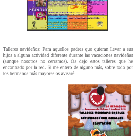
Talleres navideños: Para aquellos padres que quieran llevar a sus
hijos a alguna actividad diferente durante las vacaciones navideñas
(aunque nosotros no cerramos). Os dejo estos talleres que he
encontrado por la red. Si me entero de alguno más, sobre todo por
los hermanos más mayores os avisaré.