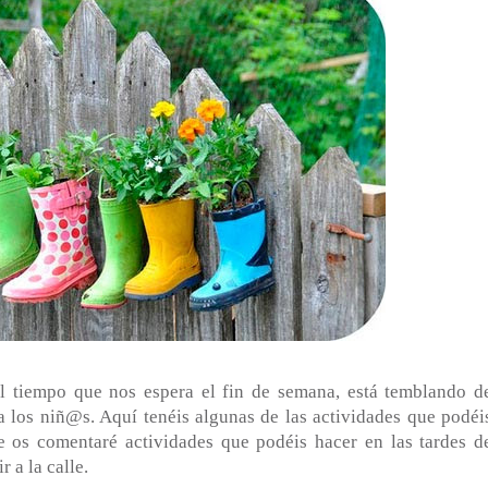
 tiempo que nos espera el fin de semana, está temblando d
a los niñ@s. Aquí tenéis algunas de las actividades que podéi
e os comentaré actividades que podéis hacer en las tardes d
 a la calle.