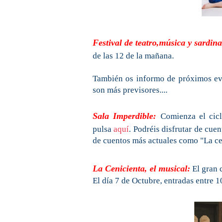
Festival de teatro,música y sardina
de las 12 de la mañana.
También os informo de próximos eve
son más previsores....
Sala Imperdible:
Comienza el cicl
pulsa
aquí
. Podréis disfrutar de cue
de cuentos más actuales como "La ce
La Cenicienta, el musical:
El gran 
El día 7 de Octubre, entradas entre 