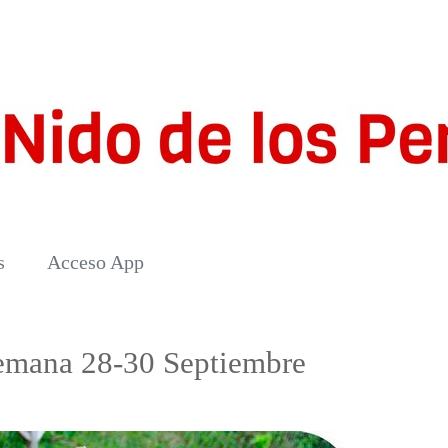
s
Acceso App
semana 28-30 Septiembre