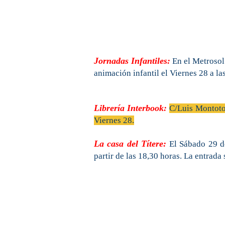
Jornadas Infantiles:
En el Metrosol
animación infantil el Viernes 28 a la
Librería Interbook:
C/Luis Montoto 
Viernes 28.
La casa del Títere:
El Sábado 29 de
partir de las 18,30 horas. La entrada 