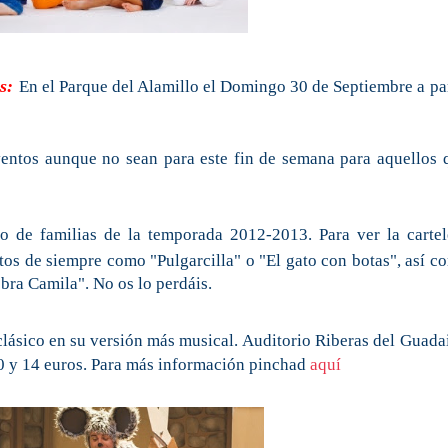
s:
En el Parque del Alamillo el Domingo 30 de Septiembre a par
ntos aunque no sean para este fin de semana para aquellos 
o de familias de la temporada 2012-2013. Para ver la cartel
ntos de siempre como "Pulgarcilla" o "El gato con botas", así c
bra Camila". No os lo perdáis.
clásico en su versión más musical. Auditorio Riberas del Guadai
10 y 14 euros. Para más información pinchad
aquí