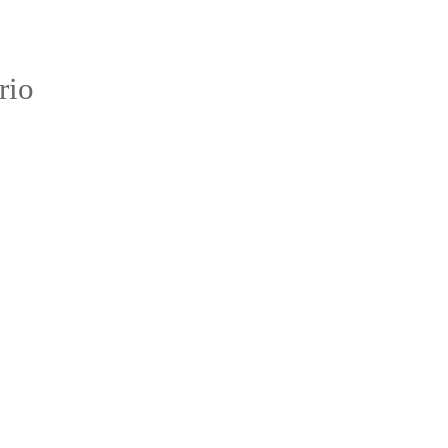
:
rio